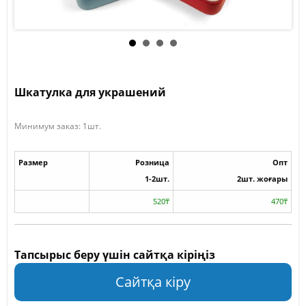
Шкатулка для украшений
Минимум заказ: 1шт.
Размер
Розница
Опт
1-2шт.
2шт. жоғары
520₸
470₸
Тапсырыс беру үшін сайтқа кіріңіз
Сайтқа кіру