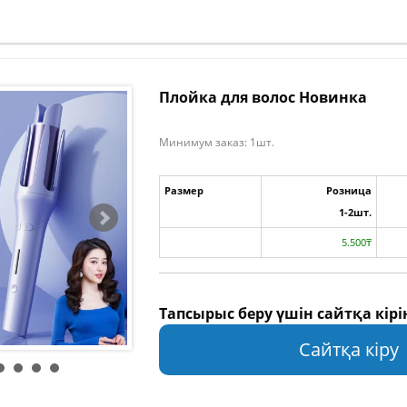
Плойка для волос Новинка
Минимум заказ: 1шт.
Размер
Розница
1-2шт.
5.500₸
Тапсырыс беру үшін сайтқа кірі
Сайтқа кіру