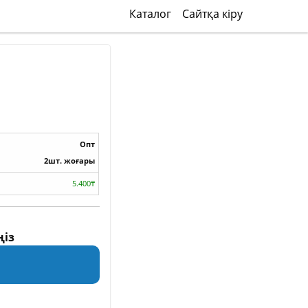
Каталог
Сайтқа кіру
Опт
2шт. жоғары
5.400₸
ңіз