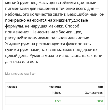
мягкий румянец. Насыщен стойкими цветными
пигментами для ношения в течение всего дня —
небольшого количества хватит. Безошибочный, он
прекрасно наносится на жидкие/пудровые
формулы, не нарушая макияж. Способ
применения: Нанесите на яблочки щек,
растушуйте кончиками пальцев или кистью.
Жидкие румяна рекомендуется фиксировать
сухими румянами, так ваш макияж продержится
целый день! Румяна можно использовать как тени
для глаз или легк
Минимум заказ: 1шт.
Размер
Розница
Опт
1-2шт.
2шт. жоғары
670₸
660₸