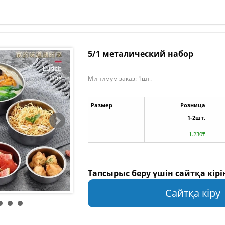
5/1 металический набор
Минимум заказ: 1шт.
Размер
Розница
1-2шт.
1.230₸
Тапсырыс беру үшін сайтқа кірі
Сайтқа кіру