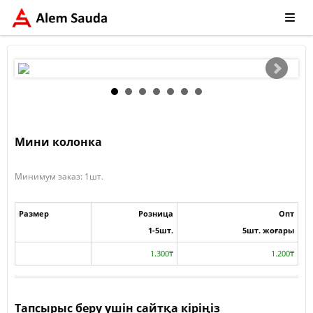
Мини колонка
Минимум заказ: 1шт.
Размер
Розница
Опт
1-5шт.
5шт. жоғары
1.300₸
1.200₸
Тапсырыс беру үшін сайтқа кіріңіз