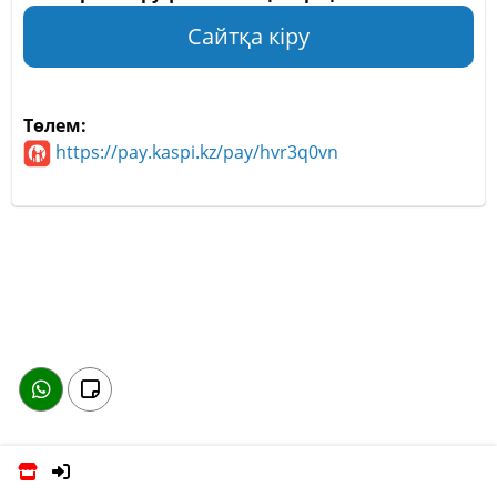
Сайтқа кіру
Төлем:
https://pay.kaspi.kz/pay/hvr3q0vn