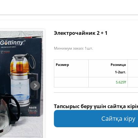
Электрочайник 2 + 1
Минимум заказ: 1шт.
Размер
Розница
1-2шт.
5.625₸
Тапсырыс беру үшін сайтқа кірі
Сайтқа кіру